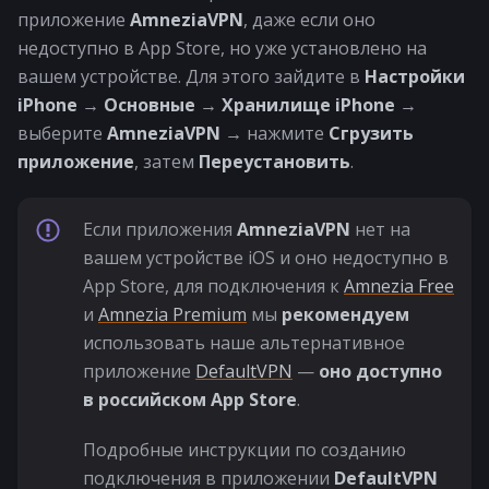
приложение
AmneziaVPN
, даже если оно
недоступно в App Store, но уже установлено на
вашем устройстве. Для этого зайдите в
Настройки
iPhone
→
Основные
→
Хранилище iPhone
→
выберите
AmneziaVPN
→ нажмите
Сгрузить
приложение
, затем
Переустановить
.
Если приложения
AmneziaVPN
нет на
вашем устройстве iOS и оно недоступно в
App Store, для подключения к
Amnezia Free
и
Amnezia Premium
мы
рекомендуем
использовать наше альтернативное
приложение
DefaultVPN
—
оно доступно
в российском App Store
.
Подробные инструкции по созданию
подключения в приложении
DefaultVPN