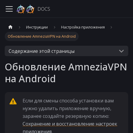
DOCS
Инструкции
Настройка приложения
Обновление AmneziaVPN на Android
Содержание этой страницы
Обновление AmneziaVPN
на Android
Если для смены способа установки вам
нужно удалить приложение вручную,
заранее создайте резервную копию:
Сохранение и восстановление настроек
приложения
.