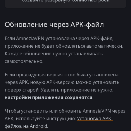
Обновление через APK-файл
Если AmneziaVPN установлена через APK-файл,
приложение не будет обновляться автоматически.
Каждое обновление нужно устанавливать
самостоятельно.
Если предыдущая версия тоже была установлена
через APK, новую APK-версию можно установить
поверх старой. Удалять приложение не нужно,
настройки приложения сохранятся
.
Чтобы установить или обновить AmneziaVPN через
APK, используйте инструкцию:
Установка APK-
файлов на Android
.