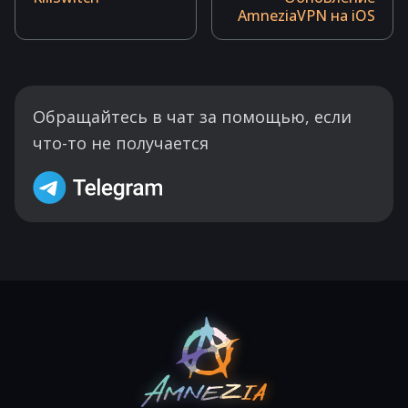
AmneziaVPN на iOS
Обращайтесь в чат за помощью, если
что-то не получается