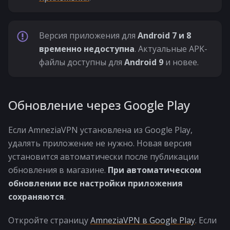
Версия приложения для
Android 7 и 8
временно недоступна
. Актуальные APK-
файлы доступны для
Android 9
и новее.
Обновление через Google Play
Если AmneziaVPN установлена из Google Play,
удалять приложение не нужно. Новая версия
установится автоматически после публикации
обновления в магазине.
При автоматическом
обновлении все настройки приложения
сохраняются
.
Откройте страницу
AmneziaVPN в Google Play
. Если