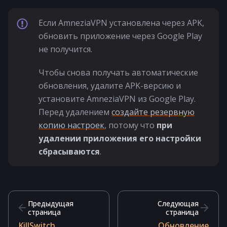
Если AmneziaVPN установлена через APK,
обновить приложение через Google Play
не получится.
Чтобы снова получать автоматические
обновления, удалите APK-версию и
установите AmneziaVPN из Google Play.
Перед удалением
создайте резервную
копию настроек
, потому что
при
удалении приложения его настройки
сбрасываются
.
Предыдущая
Следующая
страница
страница
KillSwitch
Обновление